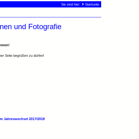
Sie sind hier:
Startseite
nen und Fotografie
ommen!
ner Seite begrüßen zu dürfen!
um Jahreswechsel 2017/2018