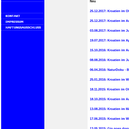
Neu
25.12.2017: Kroatien im Ok
25.12.2017: Kroatien im 
03.08.2017: Kroatien im Ju
19.07.2017: Kroatien im A
15.10.2016: Kroatien im Au
08.08.2016: Kroatien im J
06.04.2016: NaturDoku - 
25.01.2016: Kroatien im W
18.11.2015: Kroatien im 
18.10.2015: Kroatien im Au
13.08.2015: Kroatien im Ma
17.06.2015: Kroatien im W
13.05.2015: Gio goes dog