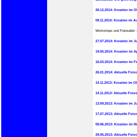
28.12.2014: Kroatien im Ok
09.11.2014: Kroatien im A
Workshops und Fotosafari -
27.07.2014: Kroatien im 
19.05.2014: Kroatien im 
16.03.2014: Kroatien im F
26.01.2014: Aktuelle Fot
14.11.2013: Kroatien im Ok
14.11.2013: Aktuelle Fot
13.09.2013: Kroatien im J
17.07.2013: Aktuelle Fot
09.06.2013: Kroatien im M
29.05.2013: Aktuelle Fot